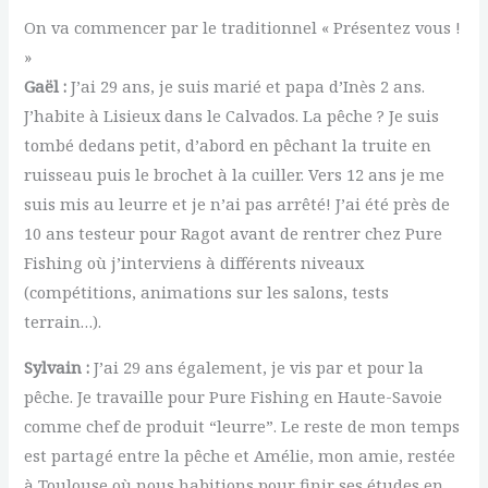
On va commencer par le traditionnel « Présentez vous !
»
Gaël :
J’ai 29 ans, je suis marié et papa d’Inès 2 ans.
J’habite à Lisieux dans le Calvados. La pêche ? Je suis
tombé dedans petit, d’abord en pêchant la truite en
ruisseau puis le brochet à la cuiller. Vers 12 ans je me
suis mis au leurre et je n’ai pas arrêté! J’ai été près de
10 ans testeur pour Ragot avant de rentrer chez Pure
Fishing où j’interviens à différents niveaux
(compétitions, animations sur les salons, tests
terrain…).
Sylvain :
J’ai 29 ans également, je vis par et pour la
pêche. Je travaille pour Pure Fishing en Haute-Savoie
comme chef de produit “leurre”. Le reste de mon temps
est partagé entre la pêche et Amélie, mon amie, restée
à Toulouse où nous habitions pour finir ses études en