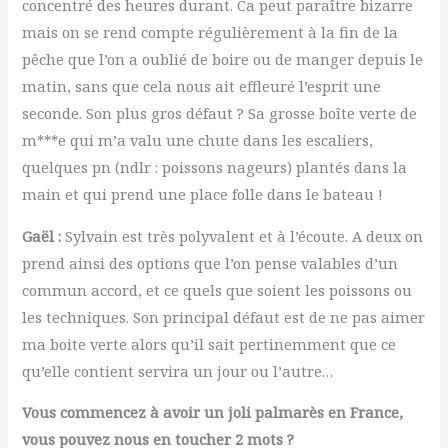
concentré des heures durant. Ca peut paraître bizarre
mais on se rend compte régulièrement à la fin de la
pêche que l’on a oublié de boire ou de manger depuis le
matin, sans que cela nous ait effleuré l’esprit une
seconde. Son plus gros défaut ? Sa grosse boîte verte de
m***e qui m’a valu une chute dans les escaliers,
quelques pn (ndlr : poissons nageurs) plantés dans la
main et qui prend une place folle dans le bateau !
Gaël :
Sylvain est très polyvalent et à l’écoute. A deux on
prend ainsi des options que l’on pense valables d’un
commun accord, et ce quels que soient les poissons ou
les techniques. Son principal défaut est de ne pas aimer
ma boite verte alors qu’il sait pertinemment que ce
qu’elle contient servira un jour ou l’autre…
Vous commencez à avoir un joli palmarès en France,
vous pouvez nous en toucher 2 mots ?