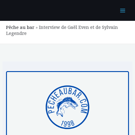
Aller
au
contenu
Pêche au bar
»
Interview de Gaël Even et de Sylvain
Legendre