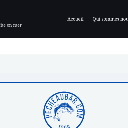
Accueil
Qui sommes nou
êche en mer