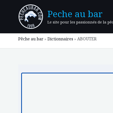
Aller
au
Peche au bar
contenu
Le site pour les passionnés de la p
Pêche au bar
»
Dictionnaires
»
ABOUTER