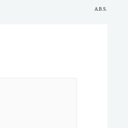
A.B.S.