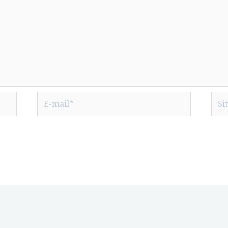
E-
Site
mail*