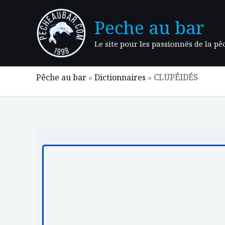
Aller
au
Peche au bar
contenu
Le site pour les passionnés de la p
Pêche au bar
»
Dictionnaires
»
CLUPÉIDÉS