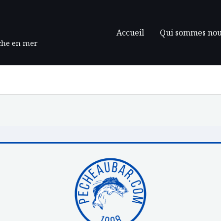
Accueil
Qui sommes nou
êche en mer