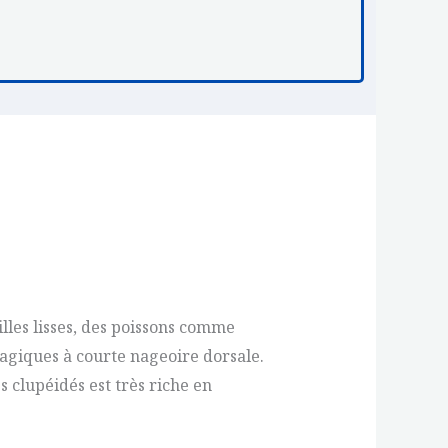
illes lisses, des poissons comme
élagiques à courte nageoire dorsale.
 clupéidés est très riche en