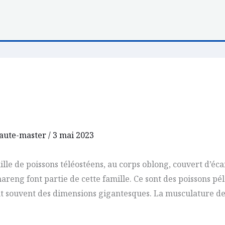
aute-master
/
3 mai 2023
lle de poissons téléostéens, au corps oblong, couvert d’éca
e hareng font partie de cette famille. Ce sont des poissons p
nt souvent des dimensions gigantesques. La musculature des