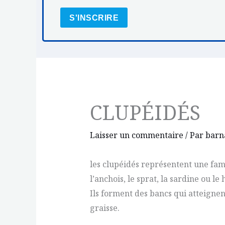
S'INSCRIRE
CLUPÉIDÉS
Laisser un commentaire
/ Par
barn
les clupéidés représentent une fami
l’anchois, le sprat, la sardine ou l
Ils forment des bancs qui atteigne
graisse.