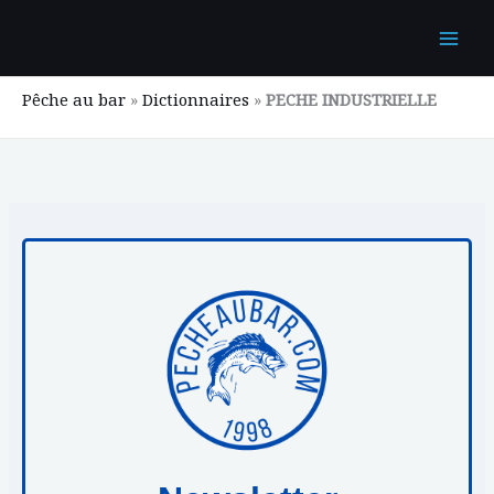
Aller
au
contenu
Pêche au bar
»
Dictionnaires
»
PECHE INDUSTRIELLE