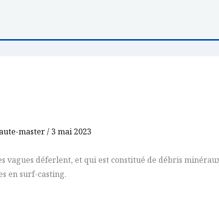
aute-master
/
3 mai 2023
es vagues déferlent, et qui est constitué de débris minéraux
es en surf-casting.