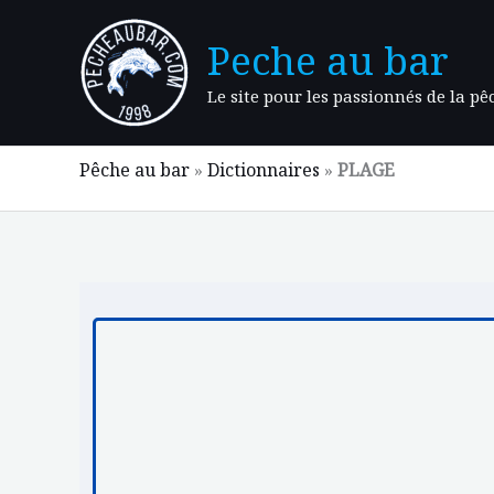
Aller
au
Peche au bar
contenu
Le site pour les passionnés de la p
Pêche au bar
»
Dictionnaires
»
PLAGE