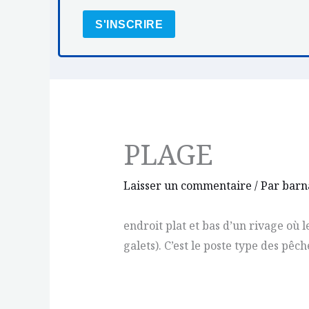
S'INSCRIRE
PLAGE
Laisser un commentaire
/ Par
barn
endroit plat et bas d’un rivage où l
galets). C’est le poste type des pêch