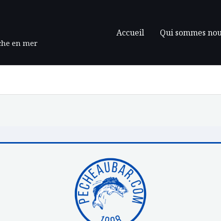
Accueil
Qui sommes nou
êche en mer