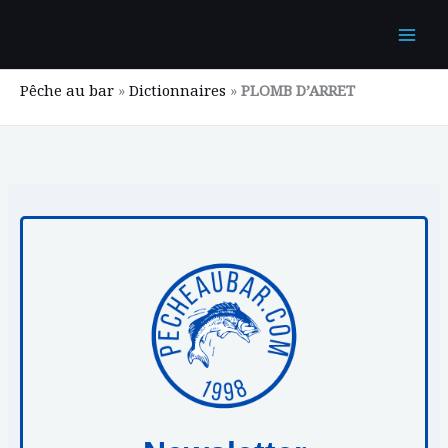
Aller
au
contenu
Pêche au bar
»
Dictionnaires
»
PLOMB D’ARRET