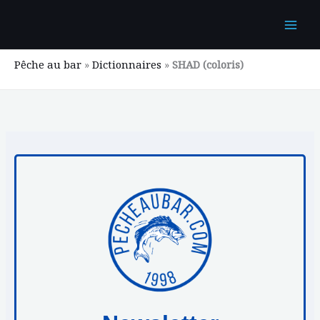
Aller
au
contenu
Pêche au bar
»
Dictionnaires
»
SHAD (coloris)