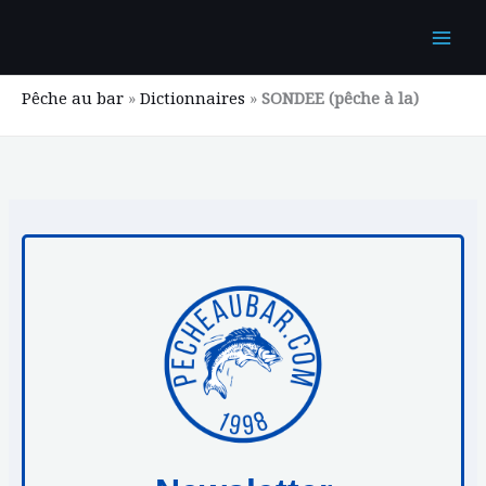
Aller
au
contenu
Pêche au bar
»
Dictionnaires
»
SONDEE (pêche à la)