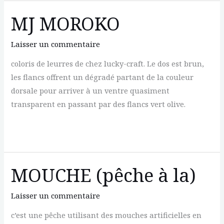
GHOST
MJ MOROKO
AJI
Laisser un commentaire
coloris de leurres de chez lucky-craft. Le dos est brun,
les flancs offrent un dégradé partant de la couleur
dorsale pour arriver à un ventre quasiment
transparent en passant par des flancs vert olive.
MJ
MOROKO
MOUCHE (pêche à la)
Laisser un commentaire
c’est une pêche utilisant des mouches artificielles en