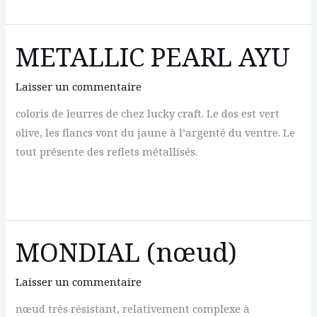
MAT
PUMPKIN
METALLIC PEARL AYU
Laisser un commentaire
coloris de leurres de chez lucky craft. Le dos est vert
olive, les flancs vont du jaune à l’argenté du ventre. Le
tout présente des reflets métallisés.
METALLIC
PEARL
AYU
MONDIAL (nœud)
Laisser un commentaire
nœud très résistant, relativement complexe à