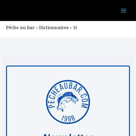
Aller
au
contenu
Pêche au bar
»
Dictionnaires
»
M