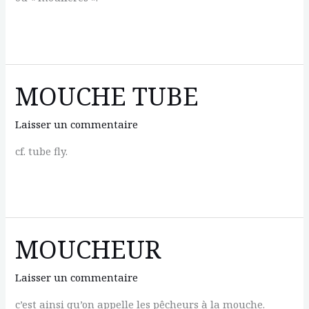
MYTILICULTURE
MOUCHE TUBE
Laisser un commentaire
cf. tube fly.
MOUCHE
TUBE
MOUCHEUR
Laisser un commentaire
c’est ainsi qu’on appelle les pêcheurs à la mouche.