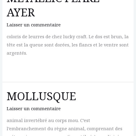
AYER
Laisser un commentaire
coloris de leurres de chez lucky craft. Le dos est brun, la
tête est la queue sont dorées, les flancs et le ventre sont
argentés.
METALLIC
PEARL
AYER
MOLLUSQUE
Laisser un commentaire
animal invertébré au corps mou. C’est
l’embranchement du règne animal, comprenant des