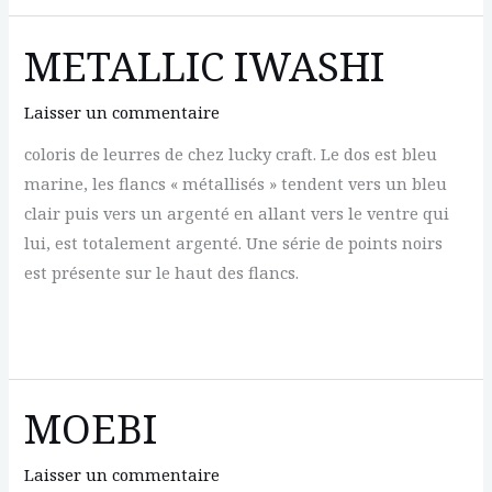
BLUE
SHAD
METALLIC IWASHI
Laisser un commentaire
coloris de leurres de chez lucky craft. Le dos est bleu
marine, les flancs « métallisés » tendent vers un bleu
clair puis vers un argenté en allant vers le ventre qui
lui, est totalement argenté. Une série de points noirs
est présente sur le haut des flancs.
METALLIC
IWASHI
MOEBI
Laisser un commentaire