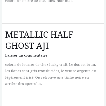
coloris de leurre de chez illex. Noir mat.
MAT
BLACK
METALLIC HALF
GHOST AJI
Laisser un commentaire
coloris de leurres de chez lucky craft. Le dos est brun,
les flancs sont gris translucides, le ventre argenté est
légèrement irisé. On retrouve une tâche noire en
arrière des opercules.
METALLIC
HALF