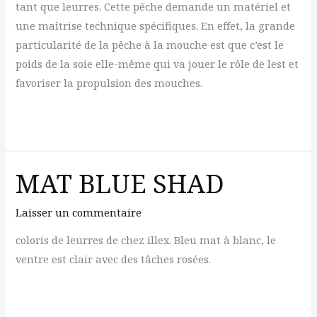
tant que leurres. Cette pêche demande un matériel et
une maîtrise technique spécifiques. En effet, la grande
particularité de la pêche à la mouche est que c’est le
poids de la soie elle-même qui va jouer le rôle de lest et
favoriser la propulsion des mouches.
MOUCHE
(pêche
à
MAT BLUE SHAD
la)
Laisser un commentaire
coloris de leurres de chez illex. Bleu mat à blanc, le
ventre est clair avec des tâches rosées.
MAT