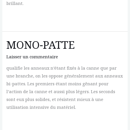
brillant.
MH
GHOST
MINNOW
MONO-PATTE
Laisser un commentaire
qualifie les anneaux n’étant fixés à la canne que par
une branche, on les oppose généralement aux anneaux
bi-pattes. Les premiers étant moins gênant pour
l’action de la canne et aussi plus légers. Les seconds
sont eux plus solides, et résistent mieux à une
utilisation intensive du matériel.
MONO-