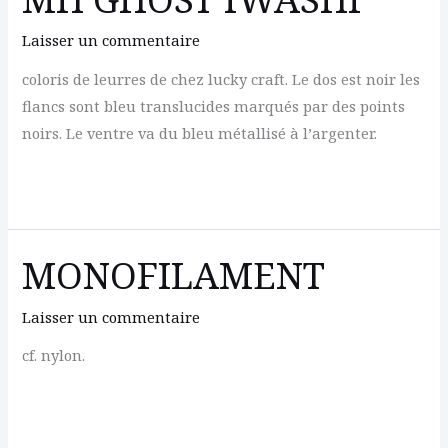
Laisser un commentaire
coloris de leurres de chez lucky craft. Le dos est noir les
flancs sont bleu translucides marqués par des points
noirs. Le ventre va du bleu métallisé à l’argenter.
MH
GHOST
IWASHI
MONOFILAMENT
Laisser un commentaire
cf. nylon.
MONOFILAMENT