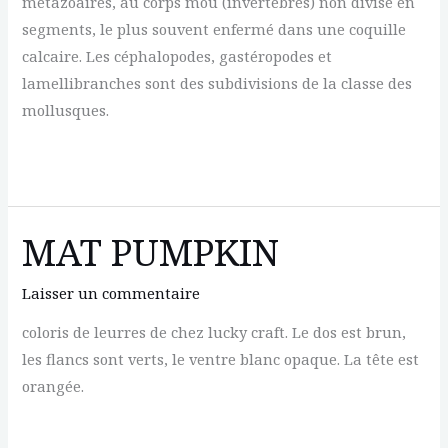
métazoaires, au corps mou (invertébrés) non divisé en
segments, le plus souvent enfermé dans une coquille
calcaire. Les céphalopodes, gastéropodes et
lamellibranches sont des subdivisions de la classe des
mollusques.
MOLLUSQUE
MAT PUMPKIN
Laisser un commentaire
coloris de leurres de chez lucky craft. Le dos est brun,
les flancs sont verts, le ventre blanc opaque. La tête est
orangée.