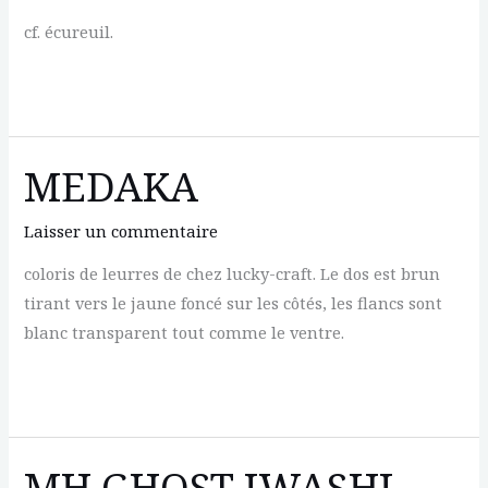
cf. écureuil.
MONKEY
CLIMBER
MEDAKA
Laisser un commentaire
coloris de leurres de chez lucky-craft. Le dos est brun
tirant vers le jaune foncé sur les côtés, les flancs sont
blanc transparent tout comme le ventre.
MEDAKA
MH GHOST IWASHI